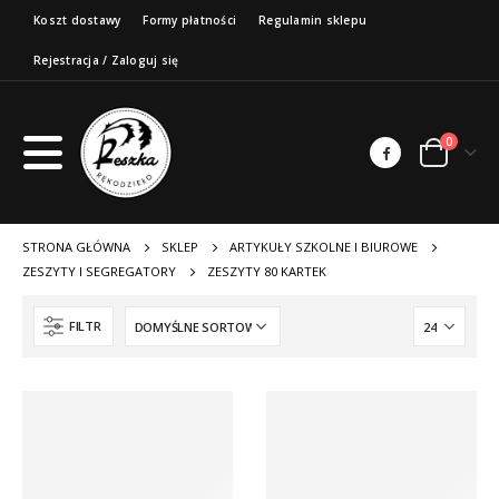
Koszt dostawy
Formy płatności
Regulamin sklepu
Rejestracja / Zaloguj się
0
STRONA GŁÓWNA
SKLEP
ARTYKUŁY SZKOLNE I BIUROWE
ZESZYTY I SEGREGATORY
ZESZYTY 80 KARTEK
FILTR