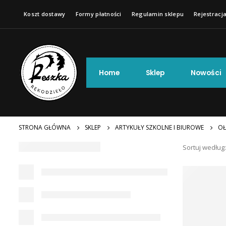
Koszt dostawy
Formy płatności
Regulamin sklepu
Rejestracja
Home
Sklep
Nowości
STRONA GŁÓWNA
SKLEP
ARTYKUŁY SZKOLNE I BIUROWE
OŁ
Sortuj według: