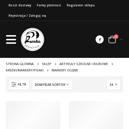
Koszt dostawy
Formy płatności
Regulamin sklepu
Rejestracja / Zaloguj się
0
STRONA GŁÓWNA
SKLEP
ARTYKUŁY SZKOLNE I BIUROWE
KREDKI/MARKERY/PISAKI
MARKERY OLEJNE
FILTR