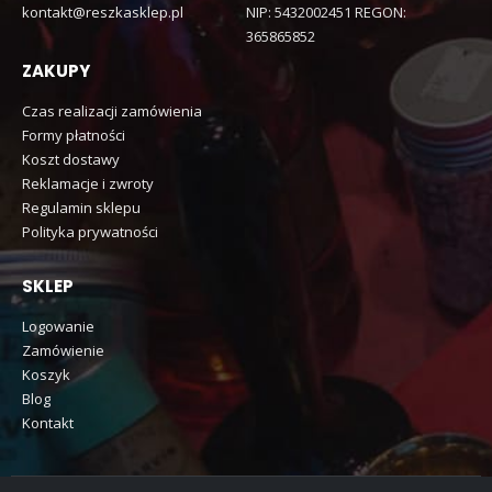
kontakt@reszkasklep.pl
NIP: 5432002451 REGON:
365865852
ZAKUPY
Czas realizacji zamówienia
Formy płatności
Koszt dostawy
Reklamacje i zwroty
Regulamin sklepu
Polityka prywatności
SKLEP
Logowanie
Zamówienie
Koszyk
Blog
Kontakt