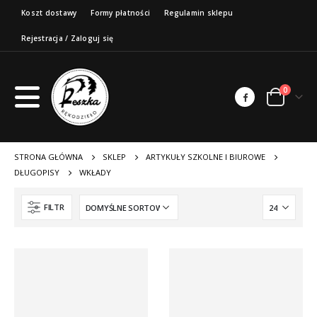
Koszt dostawy
Formy płatności
Regulamin sklepu
Rejestracja / Zaloguj się
0
STRONA GŁÓWNA
SKLEP
ARTYKUŁY SZKOLNE I BIUROWE
DŁUGOPISY
WKŁADY
FILTR