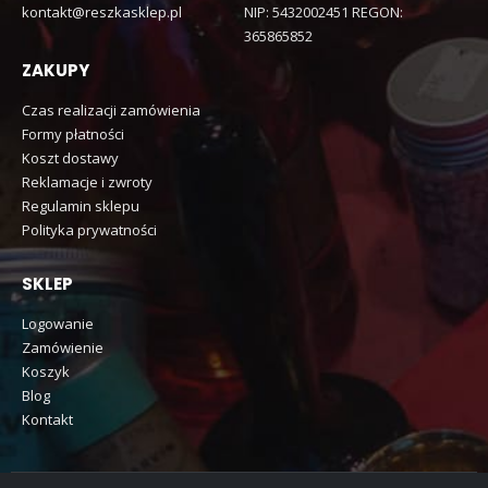
kontakt@reszkasklep.pl
NIP: 5432002451 REGON:
365865852
ZAKUPY
Czas realizacji zamówienia
Formy płatności
Koszt dostawy
Reklamacje i zwroty
Regulamin sklepu
Polityka prywatności
SKLEP
Logowanie
Zamówienie
Koszyk
Blog
Kontakt