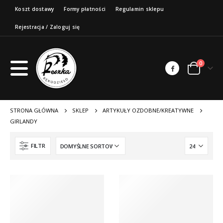
Koszt dostawy
Formy płatności
Regulamin sklepu
Rejestracja / Zaloguj się
0
STRONA GŁÓWNA
SKLEP
ARTYKUŁY OZDOBNE/KREATYWNE
GIRLANDY
FILTR